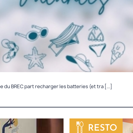
e du BREC part recharger les batteries (et tra [...]
RESTO