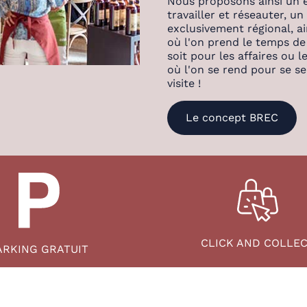
Nous proposons ainsi un e
travailler et réseauter, 
exclusivement régional, ai
où l'on prend le temps de
soit pour les affaires ou l
où l'on se rend pour se se
visite !
Le concept BREC
CLICK AND COLLE
ARKING GRATUIT