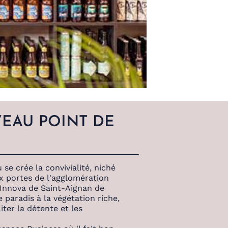
EAU POINT DE
 se crée la convivialité, niché
x portes de l'agglomération
a Innova de Saint-Aignan de
 paradis à la végétation riche,
iter la détente et les