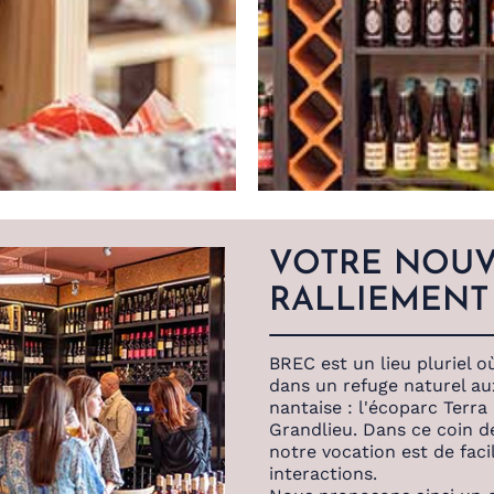
VOTRE NOUV
RALLIEMENT
BREC est un lieu pluriel où
dans un refuge naturel au
nantaise : l'écoparc Terr
Grandlieu. Dans ce coin de
notre vocation est de facil
interactions.