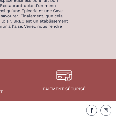
space Business où il fait bon
un Restaurant doté d'un menu
nsi qu'une Épicerie et une Cave
 savourer. Finalement, que cela
e loisir, BREC est un établissement
ntir à l'aise. Venez nous rendre
PAIEMENT SÉCURISÉ
CT